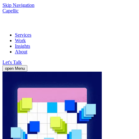
Skip Navigation
Capellic
Services
Work
Insights
About
Let's Talk
open Menu