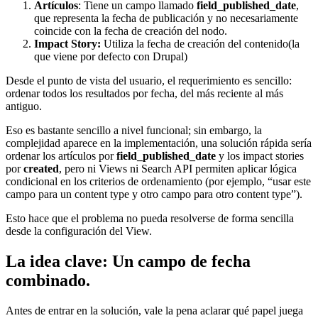
Artículos
: Tiene un campo llamado
field_published_date
,
que representa la fecha de publicación y no necesariamente
coincide con la fecha de creación del nodo.
Impact Story:
Utiliza la fecha de creación del contenido(la
que viene por defecto con Drupal)
Desde el punto de vista del usuario, el requerimiento es sencillo:
ordenar todos los resultados por fecha, del más reciente al más
antiguo.
Eso es bastante sencillo a nivel funcional; sin embargo, la
complejidad aparece en la implementación, una solución rápida sería
ordenar los artículos por
field_published_date
y los impact stories
por
created
, pero ni Views ni Search API permiten aplicar lógica
condicional en los criterios de ordenamiento (por ejemplo, “usar este
campo para un content type y otro campo para otro content type”).
Esto hace que el problema no pueda resolverse de forma sencilla
desde la configuración del View.
La idea clave: Un campo de fecha
combinado.
Antes de entrar en la solución, vale la pena aclarar qué papel juega