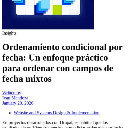
Insights
Ordenamiento condicional por
fecha:
Un enfoque práctico
para ordenar con campos de
fecha mixtos
Written by
Ivan Mendoza
January 20, 2026
Website and Systems Design & Implementation
En proyectos desarrollados con Drupal, es habitual que los
resultados de un View se muestren como listas ordenadas por fecha,