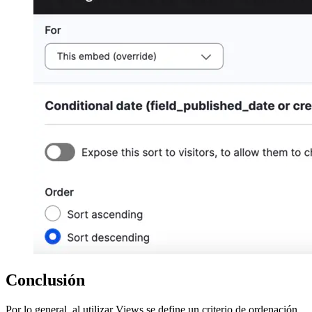
Conclusión
Por lo general, al utilizar Views se define un criterio de ordenación