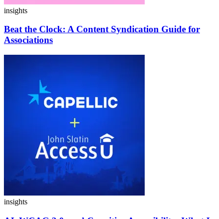
insights
Beat the Clock:
A Content Syndication Guide for
Associations
insights