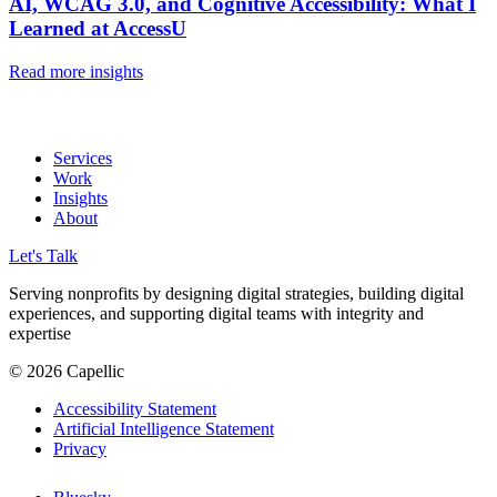
AI, WCAG 3.0, and Cognitive Accessibility:
What I
Learned at AccessU
Read more insights
Services
Work
Insights
About
Let's Talk
Serving nonprofits by designing digital strategies, building digital
experiences, and supporting digital teams with integrity and
expertise
© 2026 Capellic
Accessibility Statement
Artificial Intelligence Statement
Privacy