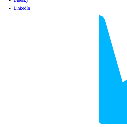
Bluesky
LinkedIn