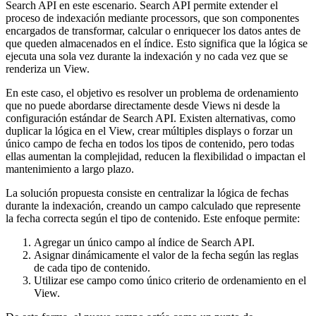
Search API en este escenario. Search API permite extender el
proceso de indexación mediante processors, que son componentes
encargados de transformar, calcular o enriquecer los datos antes de
que queden almacenados en el índice. Esto significa que la lógica se
ejecuta una sola vez durante la indexación y no cada vez que se
renderiza un View.
En este caso, el objetivo es resolver un problema de ordenamiento
que no puede abordarse directamente desde Views ni desde la
configuración estándar de Search API. Existen alternativas, como
duplicar la lógica en el View, crear múltiples displays o forzar un
único campo de fecha en todos los tipos de contenido, pero todas
ellas aumentan la complejidad, reducen la flexibilidad o impactan el
mantenimiento a largo plazo.
La solución propuesta consiste en centralizar la lógica de fechas
durante la indexación, creando un campo calculado que represente
la fecha correcta según el tipo de contenido. Este enfoque permite:
Agregar un único campo al índice de Search API.
Asignar dinámicamente el valor de la fecha según las reglas
de cada tipo de contenido.
Utilizar ese campo como único criterio de ordenamiento en el
View.